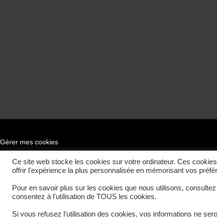
Gérer mes cookies
Ce site web stocke les cookies sur votre ordinateur. Ces cookies 
offrir l'expérience la plus personnalisée en mémorisant vos préfé
Pour en savoir plus sur les cookies que nous utilisons, consulte
consentez à l'utilisation de TOUS les cookies.
© 2023 brisach-pdl.com
Si vous refusez l'utilisation des cookies, vos informations ne sero