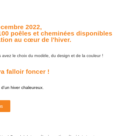
écembre 2022,
100 poêles et cheminées disponibles
on au cœur de l'hiver.
s avez le choix du modèle, du design et de la couleur !
a falloir foncer !
 d’un hiver chaleureux.
us