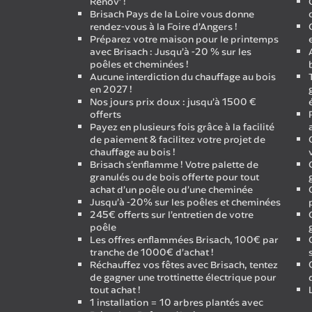
Rénov’ !
Brisach Pays de la Loire vous donne
rendez-vous à la Foire d’Angers !
Préparez votre maison pour le printemps
avec Brisach : Jusqu’à -20 % sur les
poêles et cheminées !
Aucune interdiction du chauffage au bois
en 2027 !
Nos jours prix doux : jusqu’à 1500 €
offerts
Payez en plusieurs fois grâce à la facilité
de paiement & facilitez votre projet de
chauffage au bois !
Brisach s’enflamme ! Votre palette de
granulés ou de bois offerte pour tout
achat d’un poêle ou d’une cheminée
Jusqu’à -20% sur les poêles et cheminées
245€ offerts sur l’entretien de votre
poêle
Les offres enflammées Brisach, 100€ par
tranche de 1000€ d’achat !
Réchauffez vos fêtes avec Brisach, tentez
de gagner une trottinette électrique pour
tout achat !
1 installation = 10 arbres plantés avec