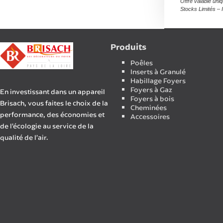
Offre valable uni
Stocks Limités – 
Produits
Poêles
Inserts à Granulé
Habillage Foyers
Foyers à Gaz
En investissant dans un appareil
Foyers à bois
Brisach, vous faites le choix de la
Cheminées
performance, des économies et
Accessoires
de l’écologie au service de la
qualité de l’air.