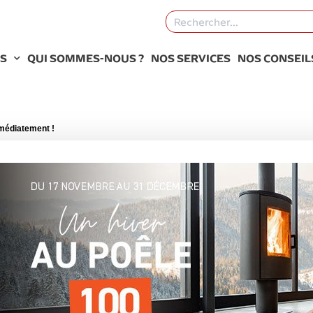
S
QUI SOMMES-NOUS ?
NOS SERVICES
NOS CONSEIL
mmédiatement !