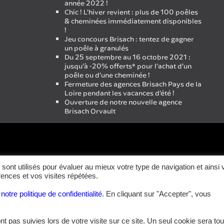
année 2022 !
Chic ! L’hiver revient : plus de 100 poêles
& cheminées immédiatement disponibles
!
Jeu concours Brisach : tentez de gagner
un poêle à granulés
Du 25 septembre au 16 octobre 2021 :
jusqu’à -20% offerts* pour l’achat d’un
poêle ou d’une cheminée !
Fermeture des agences Brisach Pays de la
Loire pendant les vacances d’été !
Ouverture de notre nouvelle agence
Brisach Orvault
sont utilisés pour évaluer au mieux votre type de navigation et ainsi
rences et vos visites répétées.
z
notre politique de confidentialité
. En cliquant sur "Accepter", vous
nt pas suivies lors de votre visite sur ce site. Un seul cookie sera tou