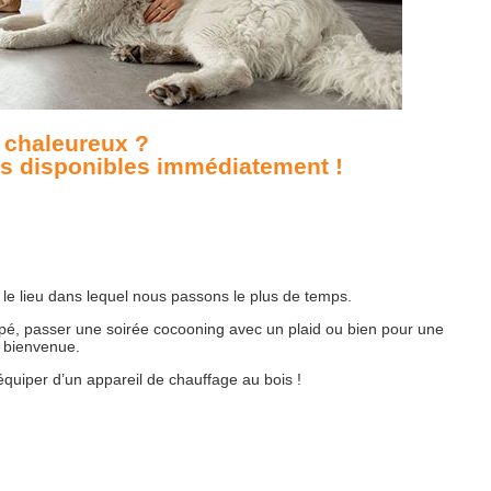
 chaleureux ?
s disponibles immédiatement !
nt le lieu dans lequel nous passons le plus de temps.
pé, passer une soirée cocooning avec un plaid ou bien pour une
la bienvenue.
équiper d’un appareil de chauffage au bois !