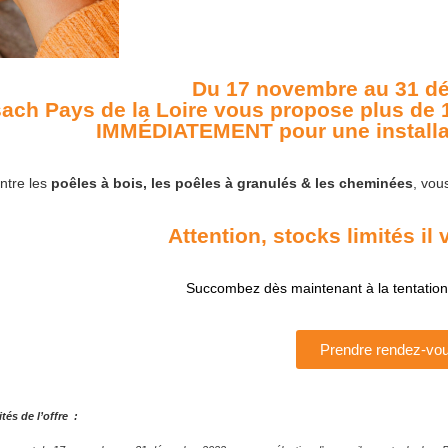
Du 17 novembre au 31 d
sach Pays de la Loire vous propose plus de 
IMMÉDIATEMENT pour une installati
ntre les
poêles à bois, les poêles à granulés
& les cheminées
, vou
Attention, stocks limités il v
Succombez dès maintenant à la tentation
Prendre rendez-vo
tés de l’offre :