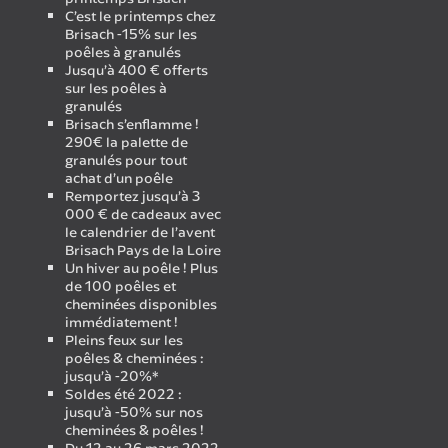
C’est le printemps chez
Brisach -15% sur les
poêles à granulés
Jusqu’à 400 € offerts
sur les poêles à
granulés
Brisach s’enflamme !
290€ la palette de
granulés pour tout
achat d’un poêle
Remportez jusqu’à 3
000 € de cadeaux avec
le calendrier de l’avent
Brisach Pays de la Loire
Un hiver au poêle ! Plus
de 100 poêles et
cheminées disponibles
immédiatement !
Pleins feux sur les
poêles & cheminées :
jusqu’à -20%*
Soldes été 2022 :
jusqu’à -50% sur nos
cheminées & poêles !