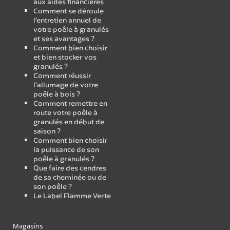
aux aides financières
Comment se déroule
l’entretien annuel de
votre poêle à granulés
et ses avantages ?
Comment bien choisir
et bien stocker vos
granulés ?
Comment réussir
l’allumage de votre
poêle à bois ?
Comment remettre en
route votre poêle à
granulés en début de
saison ?
Comment bien choisir
la puissance de son
poêle à granulés ?
Que faire des cendres
de sa cheminée ou de
son poêle ?
Le Label Flamme Verte
Magasins