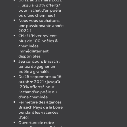
Du 12 au 26 mars 2022
: jusqu’à -20% offerts*
pour l’achat d’un poêle
ou d’une cheminée !
Nous vous souhaitons
une passionnante année
2022 !
Chic ! L’hiver revient :
plus de 100 poêles &
cheminées
immédiatement
disponibles !
Jeu concours Brisach :
tentez de gagner un
poêle à granulés
Du 25 septembre au 16
octobre 2021 : jusqu’à
-20% offerts* pour
l’achat d’un poêle ou
d’une cheminée !
Fermeture des agences
Brisach Pays de la Loire
pendant les vacances
d’été !
Ouverture de notre