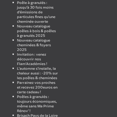
Poêle à granulés :
jusqu’à 30 fois moins
d’émissions de
particules fines qu’une
cheminée ouverte
Nouveau catalogue
poêles à bois & poêles
à granulés 2025
Nouveau catalogue
cheminées & foyers
2025
Invitation : venez
découvrir nos
Flam’Académies !
L’automne s’installe, la
chaleur aussi : -20% sur
les poêles & cheminées
Parrainez vos proches
et recevez 200euros en
carte cadeau !
Poêles à granulés :
toujours économiques,
même sans Ma Prime
Rénov’ !
Brisach Pays de la Loire