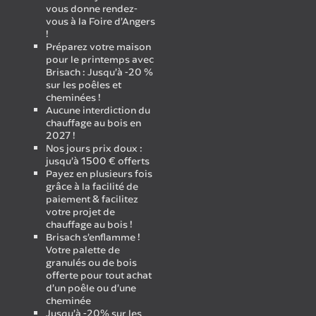
vous donne rendez-
vous à la Foire d’Angers
!
Préparez votre maison
pour le printemps avec
Brisach : Jusqu’à -20 %
sur les poêles et
cheminées !
Aucune interdiction du
chauffage au bois en
2027 !
Nos jours prix doux :
jusqu’à 1500 € offerts
Payez en plusieurs fois
grâce à la facilité de
paiement & facilitez
votre projet de
chauffage au bois !
Brisach s’enflamme !
Votre palette de
granulés ou de bois
offerte pour tout achat
d’un poêle ou d’une
cheminée
Jusqu’à -20% sur les