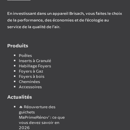
En investissant dans un appareil Brisach, vous faites le choix
de la performance, des économies et de l’écologie au
service de la qualité de l’air.
Produits
Poêles
Inserts à Granulé
Habillage Foyers
Foyers à Gaz
Foyers à bois
Cheminées
Accessoires
Actualités
🔥 Réouverture des
guichets
MaPrimeRénov’ : ce que
vous devez savoir en
2026