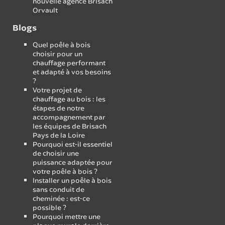
nouvelle agence Brisach
Orvault
Blogs
Quel poêle à bois
choisir pour un
chauffage performant
et adapté à vos besoins
?
Votre projet de
chauffage au bois : les
étapes de notre
accompagnement par
les équipes de Brisach
Pays de la Loire
Pourquoi est-il essentiel
de choisir une
puissance adaptée pour
votre poêle à bois ?
Installer un poêle à bois
sans conduit de
cheminée : est-ce
possible ?
Pourquoi mettre une