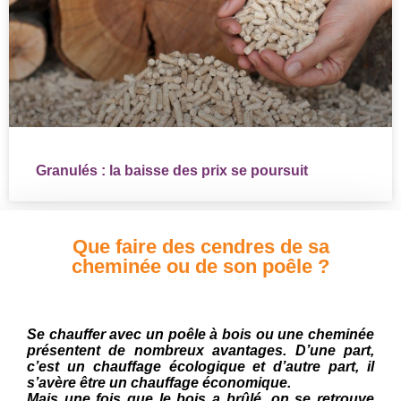
Granulés : la baisse des prix se poursuit
Que faire des cendres de sa
cheminée ou de son poêle ?
Se chauffer avec un poêle à bois ou une cheminée
présentent de nombreux avantages. D’une part,
c’est un chauffage écologique et d’autre part, il
s’avère être un chauffage économique.
Mais une fois que le bois a brûlé, on se retrouve