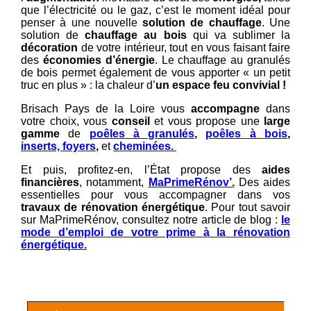
que l’électricité ou le gaz, c’est le moment idéal pour
penser à une nouvelle
solution de chauffage
. Une
solution de
chauffage au bois
qui va sublimer la
décoration
de votre intérieur, tout en vous faisant faire
des
économies d’énergie
. Le chauffage au granulés
de bois permet également de vous apporter « un petit
truc en plus » : la chaleur d’
un espace feu convivial !
Brisach Pays de la Loire vous
accompagne
dans
votre choix, vous
conseil
et vous propose une
large
gamme
de
poêles à granulés
,
poêles à bois
,
inserts, foyers
,
et
cheminées.
Et puis, profitez-en, l’État propose des
aides
financières
, notamment,
MaPrimeRénov’.
Des aides
essentielles pour vous accompagner dans vos
travaux de rénovation énergétique
. Pour tout savoir
sur MaPrimeRénov, consultez notre article de blog :
le
mode d’emploi de votre prime à la rénovation
énergétique.