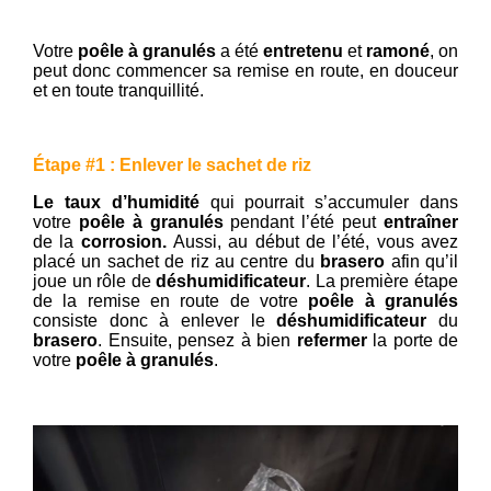
Votre
poêle à granulés
a été
entretenu
et
ramoné
, on
peut donc commencer sa remise en route, en douceur
et en toute tranquillité.
Étape #1 : Enlever le sachet de riz
Le taux d’humidité
qui pourrait s’accumuler dans
votre
poêle à granulés
pendant l’été peut
entraîner
de la
corrosion.
Aussi, au début de l’été, vous avez
placé un sachet de riz au centre du
brasero
afin qu’il
joue un rôle de
déshumidificateur
. La première étape
de la remise en route de votre
poêle à granulés
consiste donc à enlever le
déshumidificateur
du
brasero
. Ensuite, pensez à bien
refermer
la porte de
votre
poêle à granulés
.