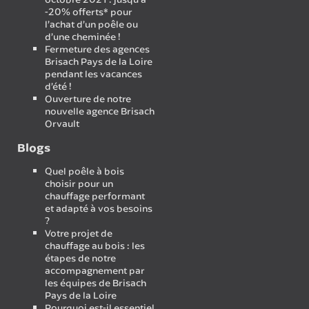
-20% offerts* pour
l’achat d’un poêle ou
d’une cheminée !
Fermeture des agences
Brisach Pays de la Loire
pendant les vacances
d’été !
Ouverture de notre
nouvelle agence Brisach
Orvault
Blogs
Quel poêle à bois
choisir pour un
chauffage performant
et adapté à vos besoins
?
Votre projet de
chauffage au bois : les
étapes de notre
accompagnement par
les équipes de Brisach
Pays de la Loire
Pourquoi est-il essentiel