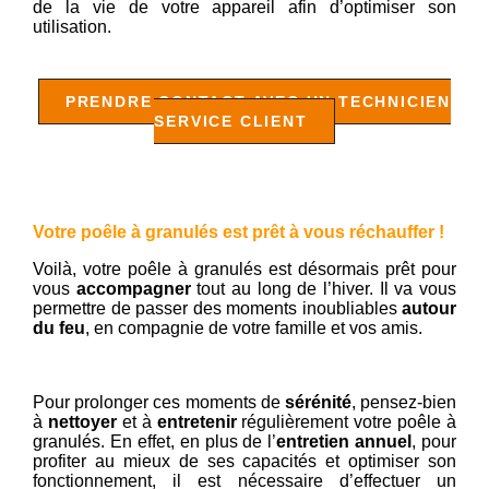
de la vie de votre appareil afin d’optimiser son
utilisation.
PRENDRE CONTACT AVEC UN TECHNICIEN
SERVICE CLIENT
Votre poêle à granulés est prêt à vous réchauffer !
Voilà, votre poêle à granulés est désormais prêt pour
vous
accompagner
tout au long de l’hiver. Il va vous
permettre de passer des moments inoubliables
autour
du feu
, en compagnie de votre famille et vos amis.
Pour prolonger ces moments de
sérénité
, pensez-bien
à
nettoyer
et à
entretenir
régulièrement votre poêle à
granulés. En effet, en plus de l’
entretien annuel
, pour
profiter au mieux de ses capacités et optimiser son
fonctionnement, il est nécessaire d’effectuer un