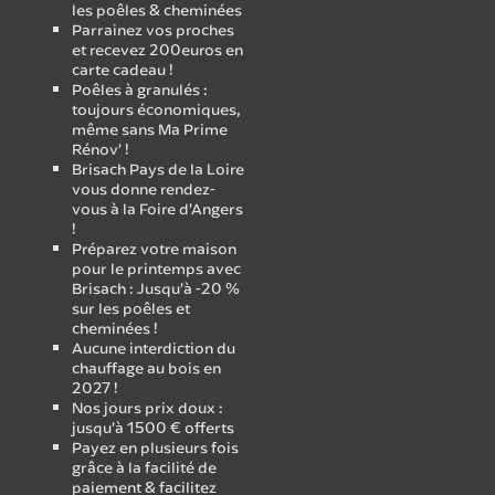
les poêles & cheminées
Parrainez vos proches
et recevez 200euros en
carte cadeau !
Poêles à granulés :
toujours économiques,
même sans Ma Prime
Rénov’ !
Brisach Pays de la Loire
vous donne rendez-
vous à la Foire d’Angers
!
Préparez votre maison
pour le printemps avec
Brisach : Jusqu’à -20 %
sur les poêles et
cheminées !
Aucune interdiction du
chauffage au bois en
2027 !
Nos jours prix doux :
jusqu’à 1500 € offerts
Payez en plusieurs fois
grâce à la facilité de
paiement & facilitez