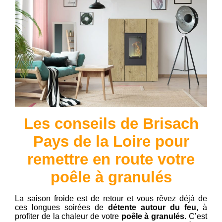
Les conseils de Brisach
Pays de la Loire pour
remettre en route votre
poêle à granulés
La saison froide est de retour et vous rêvez déjà de
ces longues soirées de
détente autour du feu
, à
profiter de la chaleur de votre
poêle à granulés
. C’est