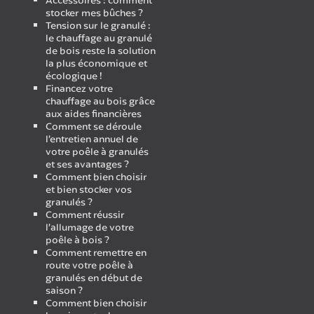
Accessoires : comment
stocker mes bûches ?
Tension sur le granulé :
le chauffage au granulé
de bois reste la solution
la plus économique et
écologique !
Financez votre
chauffage au bois grâce
aux aides financières
Comment se déroule
l’entretien annuel de
votre poêle à granulés
et ses avantages ?
Comment bien choisir
et bien stocker vos
granulés ?
Comment réussir
l’allumage de votre
poêle à bois ?
Comment remettre en
route votre poêle à
granulés en début de
saison ?
Comment bien choisir