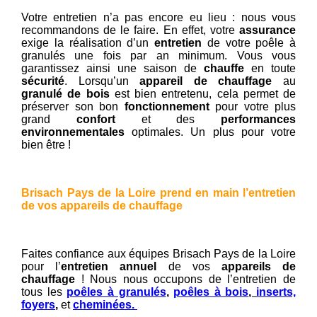
Votre entretien n’a pas encore eu lieu : nous vous
recommandons de le faire. En effet, votre
assurance
exige la réalisation d’un
entretien
de votre poêle à
granulés une fois par an minimum. Vous vous
garantissez ainsi une saison de
chauffe
en toute
sécurité
. Lorsqu’un
appareil de chauffage
au
granulé de bois
est bien entretenu, cela permet de
préserver son bon
fonctionnement
pour votre plus
grand
confort
et des
performances
environnementales
optimales. Un plus pour votre
bien être !
Brisach Pays de la Loire prend en main l’entretien
de vos appareils de chauffage
Faites confiance aux équipes Brisach Pays de la Loire
pour l’
entretien annuel
de vos
appareils de
chauffage
! Nous nous occupons de l’entretien de
tous les
poêles à granulés
,
poêles à bois
,
inserts,
foyers
,
et
cheminées.