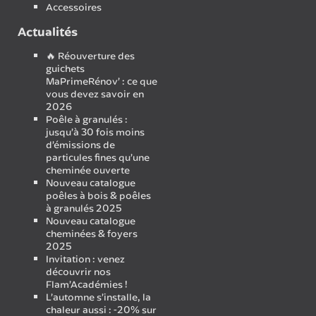
Accessoires
Actualités
🔥 Réouverture des
guichets
MaPrimeRénov’ : ce que
vous devez savoir en
2026
Poêle à granulés :
jusqu’à 30 fois moins
d’émissions de
particules fines qu’une
cheminée ouverte
Nouveau catalogue
poêles à bois & poêles
à granulés 2025
Nouveau catalogue
cheminées & foyers
2025
Invitation : venez
découvrir nos
Flam’Académies !
L’automne s’installe, la
chaleur aussi : -20% sur