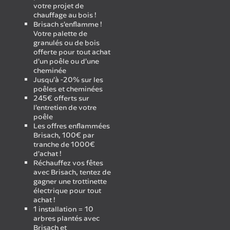
votre projet de
chauffage au bois !
Brisach s’enflamme !
Votre palette de
granulés ou de bois
offerte pour tout achat
d’un poêle ou d’une
cheminée
Jusqu’à -20% sur les
poêles et cheminées
245€ offerts sur
l’entretien de votre
poêle
Les offres enflammées
Brisach, 100€ par
tranche de 1000€
d’achat !
Réchauffez vos fêtes
avec Brisach, tentez de
gagner une trottinette
électrique pour tout
achat !
1 installation = 10
arbres plantés avec
Brisach et