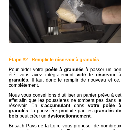
Étape #2 : Remplir le réservoir à granulés
Pour aider votre
poêle à granulés
à passer un bon
été, vous avez intégralement
vidé
le
réservoir
à
granulés
. Il faut donc le remplir de nouveau et ce,
complètement.
Nous vous conseillons d’utiliser un panier prévu à cet
effet afin que les poussières ne tombent pas dans le
réservoir. En
s’accumulant
dans
votre poêle à
granulés
, la poussière produite par les
granulés de
bois
peut créer un
dysfonctionnement
.
Brisach Pays de la Loire vous propose de nombreux