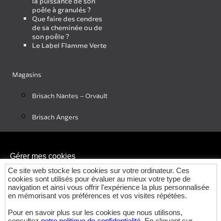
la puissance de son
poêle à granulés ?
Que faire des cendres
de sa cheminée ou de
son poêle ?
Le Label Flamme Verte
Magasins
Brisach Nantes – Orvault
Brisach Angers
Gérer mes cookies
Ce site web stocke les cookies sur votre ordinateur. Ces
cookies sont utilisés pour évaluer au mieux votre type de
navigation et ainsi vous offrir l'expérience la plus personnalisée
en mémorisant vos préférences et vos visites répétées.
Pour en savoir plus sur les cookies que nous utilisons,
© 2023 brisach-pdl.com