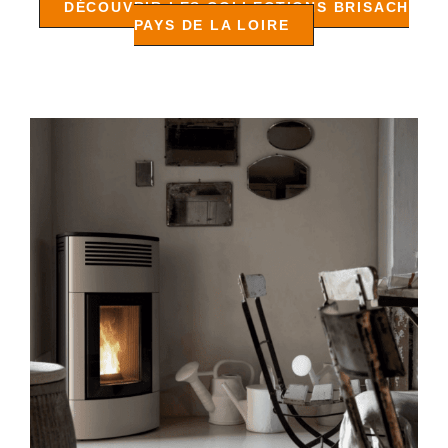
DÉCOUVRIR LES COLLECTIONS BRISACH
PAYS DE LA LOIRE