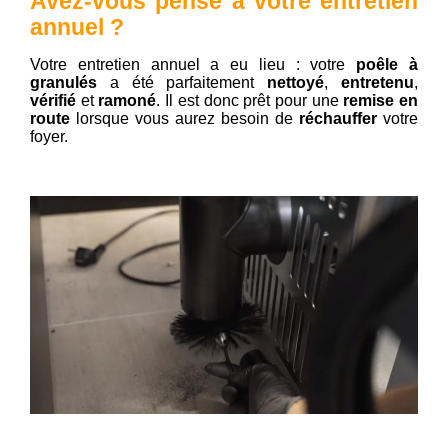
Avez-vous pensé à votre entretien
annuel ?
Votre entretien annuel a eu lieu : votre
poêle à
granulés
a été parfaitement
nettoyé
,
entretenu
,
vérifié
et
ramoné
. Il est donc prêt pour une
remise en
route
lorsque vous aurez besoin de
réchauffer
votre
foyer.