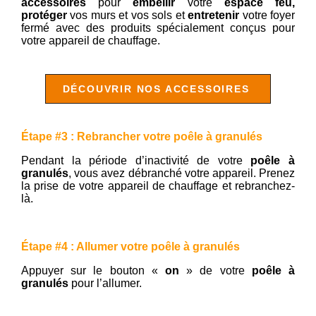
accessoires
pour
embellir
votre
espace feu,
protéger
vos murs et vos sols et
entretenir
votre foyer
fermé avec des produits spécialement conçus pour
votre appareil de chauffage.
DÉCOUVRIR NOS ACCESSOIRES
Étape #3 : Rebrancher votre poêle à granulés
Pendant la période d’inactivité de votre
poêle à
granulés
, vous avez débranché votre appareil. Prenez
la prise de votre appareil de chauffage et rebranchez-
là.
Étape
#4 : Allumer votre poêle à granulés
Appuyer sur le bouton «
on
» de votre
poêle à
granulés
pour l’allumer.