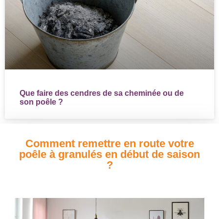
Que faire des cendres de sa cheminée ou de
son poêle ?
Comment remettre en route votre
poêle à granulés en début de saison
?