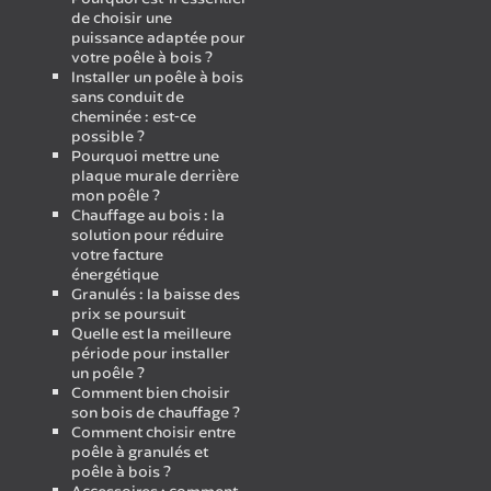
de choisir une
puissance adaptée pour
votre poêle à bois ?
Installer un poêle à bois
sans conduit de
cheminée : est-ce
possible ?
Pourquoi mettre une
plaque murale derrière
mon poêle ?
Chauffage au bois : la
solution pour réduire
votre facture
énergétique
Granulés : la baisse des
prix se poursuit
Quelle est la meilleure
période pour installer
un poêle ?
Comment bien choisir
son bois de chauffage ?
Comment choisir entre
poêle à granulés et
poêle à bois ?