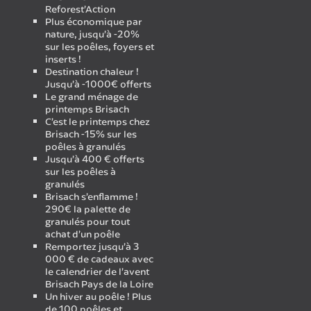
Reforest’Action
Plus économique par
nature, jusqu’à -20%
sur les poêles, foyers et
inserts !
Destination chaleur !
Jusqu’à -1000€ offerts
Le grand ménage de
printemps Brisach
C’est le printemps chez
Brisach -15% sur les
poêles à granulés
Jusqu’à 400 € offerts
sur les poêles à
granulés
Brisach s’enflamme !
290€ la palette de
granulés pour tout
achat d’un poêle
Remportez jusqu’à 3
000 € de cadeaux avec
le calendrier de l’avent
Brisach Pays de la Loire
Un hiver au poêle ! Plus
de 100 poêles et