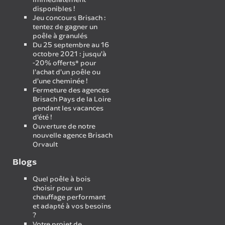
disponibles !
Jeu concours Brisach :
tentez de gagner un
poêle à granulés
Du 25 septembre au 16
octobre 2021 : jusqu’à
-20% offerts* pour
l’achat d’un poêle ou
d’une cheminée !
Fermeture des agences
Brisach Pays de la Loire
pendant les vacances
d’été !
Ouverture de notre
nouvelle agence Brisach
Orvault
Blogs
Quel poêle à bois
choisir pour un
chauffage performant
et adapté à vos besoins
?
Votre projet de