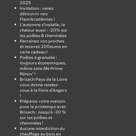
2025
Invitation : venez
découvrir nos
Flam’Académies !
L’automne s’installe, la
chaleur aussi : -20% sur
les poêles & cheminées
Parrainez vos proches
et recevez 200euros en
carte cadeau !
Poêles à granulés :
toujours économiques,
même sans Ma Prime
Rénov’ !
Brisach Pays de la Loire
vous donne rendez-
vous à la Foire d’Angers
!
Préparez votre maison
pour le printemps avec
Brisach : Jusqu’à -20 %
sur les poêles et
cheminées !
Aucune interdiction du
chauffage au bois en