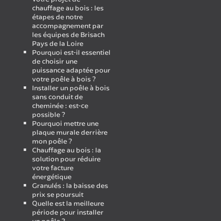
chauffage au bois : les
étapes de notre
accompagnement par
les équipes de Brisach
Pays de la Loire
Pourquoi est-il essentiel
de choisir une
puissance adaptée pour
votre poêle à bois ?
Installer un poêle à bois
sans conduit de
cheminée : est-ce
possible ?
Pourquoi mettre une
plaque murale derrière
mon poêle ?
Chauffage au bois : la
solution pour réduire
votre facture
énergétique
Granulés : la baisse des
prix se poursuit
Quelle est la meilleure
période pour installer