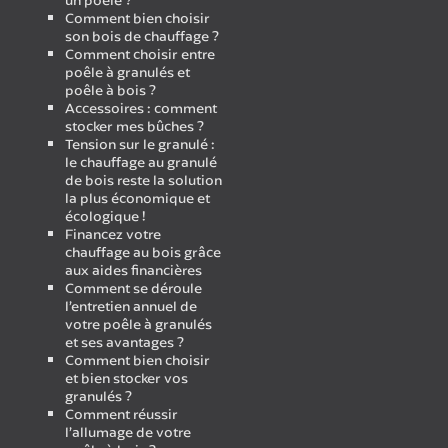
un poêle ?
Comment bien choisir
son bois de chauffage ?
Comment choisir entre
poêle à granulés et
poêle à bois ?
Accessoires : comment
stocker mes bûches ?
Tension sur le granulé :
le chauffage au granulé
de bois reste la solution
la plus économique et
écologique !
Financez votre
chauffage au bois grâce
aux aides financières
Comment se déroule
l’entretien annuel de
votre poêle à granulés
et ses avantages ?
Comment bien choisir
et bien stocker vos
granulés ?
Comment réussir
l’allumage de votre