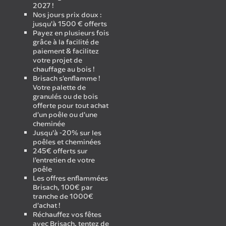
2027 !
Nos jours prix doux :
jusqu’à 1500 € offerts
Payez en plusieurs fois
grâce à la facilité de
paiement & facilitez
votre projet de
chauffage au bois !
Brisach s’enflamme !
Votre palette de
granulés ou de bois
offerte pour tout achat
d’un poêle ou d’une
cheminée
Jusqu’à -20% sur les
poêles et cheminées
245€ offerts sur
l’entretien de votre
poêle
Les offres enflammées
Brisach, 100€ par
tranche de 1000€
d’achat !
Réchauffez vos fêtes
avec Brisach, tentez de