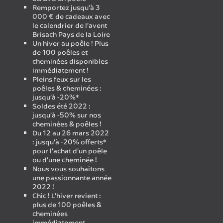
Remportez jusqu’à 3
000 € de cadeaux avec
le calendrier de l’avent
Brisach Pays de la Loire
Un hiver au poêle ! Plus
de 100 poêles et
cheminées disponibles
immédiatement !
Pleins feux sur les
poêles & cheminées :
jusqu’à -20%*
Soldes été 2022 :
jusqu’à -50% sur nos
cheminées & poêles !
Du 12 au 26 mars 2022
: jusqu’à -20% offerts*
pour l’achat d’un poêle
ou d’une cheminée !
Nous vous souhaitons
une passionnante année
2022 !
Chic ! L’hiver revient :
plus de 100 poêles &
cheminées
immédiatement