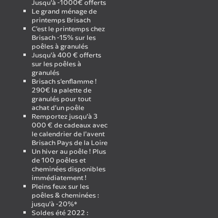
Jusqu’à -1000€ offerts
Le grand ménage de
printemps Brisach
C’est le printemps chez
Brisach -15% sur les
poêles à granulés
Jusqu’à 400 € offerts
sur les poêles à
granulés
Brisach s’enflamme !
290€ la palette de
granulés pour tout
achat d’un poêle
Remportez jusqu’à 3
000 € de cadeaux avec
le calendrier de l’avent
Brisach Pays de la Loire
Un hiver au poêle ! Plus
de 100 poêles et
cheminées disponibles
immédiatement !
Pleins feux sur les
poêles & cheminées :
jusqu’à -20%*
Soldes été 2022 :