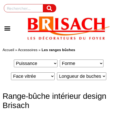
Accueil
»
Accessoires
»
Les ranges bûches
Range-bûche intérieur design
Brisach