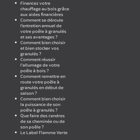
Financez votre
chauffage au bois grâce
aux aides financières
Comment se déroule
l’entretien annuel de
votre poêle à granulés
et ses avantages ?
Comment bien choisir
et bien stocker vos
granulés ?
Comment réussir
l’allumage de votre
poêle à bois ?
Comment remettre en
route votre poêle à
granulés en début de
saison ?
Comment bien choisir
la puissance de son
poêle à granulés ?
Que faire des cendres
de sa cheminée ou de
son poêle ?
Le Label Flamme Verte