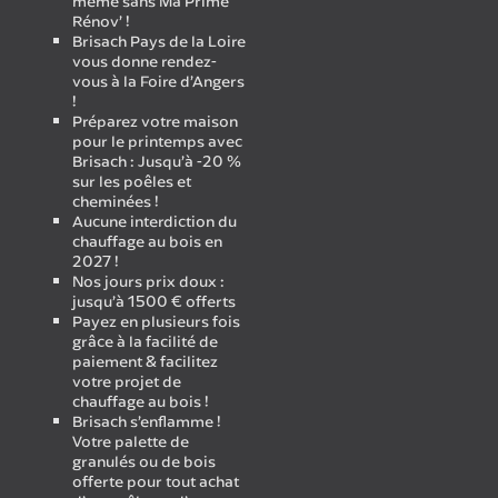
même sans Ma Prime
Rénov’ !
Brisach Pays de la Loire
vous donne rendez-
vous à la Foire d’Angers
!
Préparez votre maison
pour le printemps avec
Brisach : Jusqu’à -20 %
sur les poêles et
cheminées !
Aucune interdiction du
chauffage au bois en
2027 !
Nos jours prix doux :
jusqu’à 1500 € offerts
Payez en plusieurs fois
grâce à la facilité de
paiement & facilitez
votre projet de
chauffage au bois !
Brisach s’enflamme !
Votre palette de
granulés ou de bois
offerte pour tout achat