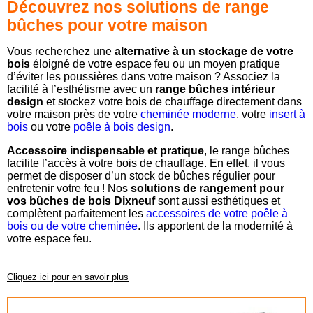
Découvrez nos solutions de range
bûches pour votre maison
Vous recherchez une
alternative à un stockage de votre
bois
éloigné de votre espace feu ou un moyen pratique
d’éviter les poussières dans votre maison ? Associez la
facilité à l’esthétisme avec un
range bûches intérieur
design
et stockez votre bois de chauffage directement dans
votre maison près de votre
cheminée moderne
, votre
insert à
bois
ou votre
poêle à bois design
.
Accessoire indispensable et pratique
, le range bûches
facilite l’accès à votre bois de chauffage. En effet, il vous
permet de disposer d’un stock de bûches régulier pour
entretenir votre feu ! Nos
solutions de rangement pour
vos bûches de bois Dixneuf
sont aussi esthétiques et
complètent parfaitement les
accessoires de votre poêle à
bois ou de votre cheminée
. Ils apportent de la modernité à
votre espace feu.
Cliquez ici pour en savoir plus