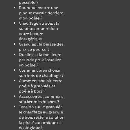
possible ?
Pourquoi mettre une
plaque murale derrière
mon poêle ?
Chauffage au bois : la
solution pour réduire
votre facture
énergétique
Granulés : la baisse des
prix se poursuit
Quelle est la meilleure
période pour installer
un poêle ?
Comment bien choisir
son bois de chauffage ?
Comment choisir entre
poêle à granulés et
poêle à bois ?
Accessoires : comment
stocker mes bûches ?
Tension sur le granulé :
le chauffage au granulé
de bois reste la solution
la plus économique et
écologique !