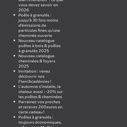
vous devez savoir en
2026
Poêle à granulés :
jusqu’à 30 fois moins
d’émissions de
particules fines qu’une
cheminée ouverte
Nouveau catalogue
poêles à bois & poêles
à granulés 2025
Nouveau catalogue
cheminées & foyers
2025
Invitation : venez
découvrir nos
Flam’Académies !
L’automne s’installe, la
chaleur aussi : -20% sur
les poêles & cheminées
Parrainez vos proches
et recevez 200euros en
carte cadeau !
Poêles à granulés :
toujours économiques,