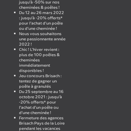
jusqu’à -50% sur nos
cheminées & poêles !
Du 12 au 26 mars 2022
: jusqu’à -20% offerts*
pour l’achat d’un poêle
ou d’une cheminée !
Nous vous souhaitons
une passionnante année
2022 !
Chic ! L’hiver revient :
plus de 100 poêles &
cheminées
immédiatement
disponibles !
Jeu concours Brisach :
tentez de gagner un
poêle à granulés
Du 25 septembre au 16
octobre 2021 : jusqu’à
-20% offerts* pour
l’achat d’un poêle ou
d’une cheminée !
Fermeture des agences
Brisach Pays de la Loire
pendant les vacances