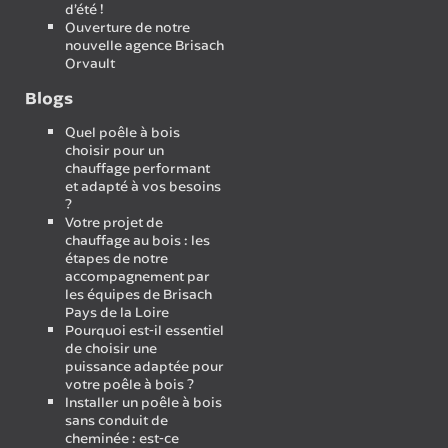
d’été !
Ouverture de notre
nouvelle agence Brisach
Orvault
Blogs
Quel poêle à bois
choisir pour un
chauffage performant
et adapté à vos besoins
?
Votre projet de
chauffage au bois : les
étapes de notre
accompagnement par
les équipes de Brisach
Pays de la Loire
Pourquoi est-il essentiel
de choisir une
puissance adaptée pour
votre poêle à bois ?
Installer un poêle à bois
sans conduit de
cheminée : est-ce