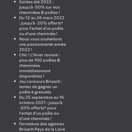
Soldes été 2022 :
jusqu’à -50% sur nos
cheminées & poêles !
Du 12 au 26 mars 2022
: jusqu’à -20% offerts*
pour l’achat d’un poêle
ou d’une cheminée !
Nous vous souhaitons
une passionnante année
2022 !
Chic ! L’hiver revient :
plus de 100 poêles &
cheminées
immédiatement
disponibles !
Jeu concours Brisach :
tentez de gagner un
poêle à granulés
Du 25 septembre au 16
octobre 2021 : jusqu’à
-20% offerts* pour
l’achat d’un poêle ou
d’une cheminée !
Fermeture des agences
Brisach Pays de la Loire