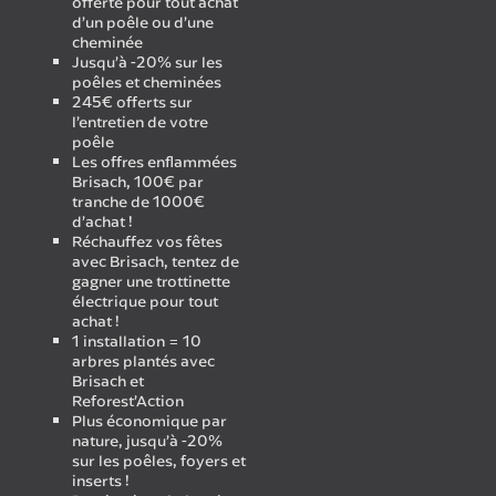
offerte pour tout achat
d’un poêle ou d’une
cheminée
Jusqu’à -20% sur les
poêles et cheminées
245€ offerts sur
l’entretien de votre
poêle
Les offres enflammées
Brisach, 100€ par
tranche de 1000€
d’achat !
Réchauffez vos fêtes
avec Brisach, tentez de
gagner une trottinette
électrique pour tout
achat !
1 installation = 10
arbres plantés avec
Brisach et
Reforest’Action
Plus économique par
nature, jusqu’à -20%
sur les poêles, foyers et
inserts !