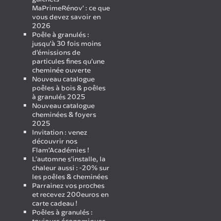
MaPrimeRénov’ : ce que
vous devez savoir en
2026
Poêle à granulés :
jusqu’à 30 fois moins
d’émissions de
particules fines qu’une
cheminée ouverte
Nouveau catalogue
poêles à bois & poêles
à granulés 2025
Nouveau catalogue
cheminées & foyers
2025
Invitation : venez
découvrir nos
Flam’Académies !
L’automne s’installe, la
chaleur aussi : -20% sur
les poêles & cheminées
Parrainez vos proches
et recevez 200euros en
carte cadeau !
Poêles à granulés :