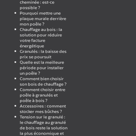
cheminée : est-ce
possible ?
Pourquoi mettre une
plaque murale derrière
mon poêle ?
Chauffage au bois : la
solution pour réduire
votre facture
énergétique
Granulés : la baisse des
prix se poursuit
Quelle est la meilleure
période pour installer
un poêle ?
Comment bien choisir
son bois de chauffage ?
Comment choisir entre
poêle à granulés et
poêle à bois ?
Accessoires : comment
stocker mes bûches ?
Tension sur le granulé :
le chauffage au granulé
de bois reste la solution
la plus économique et