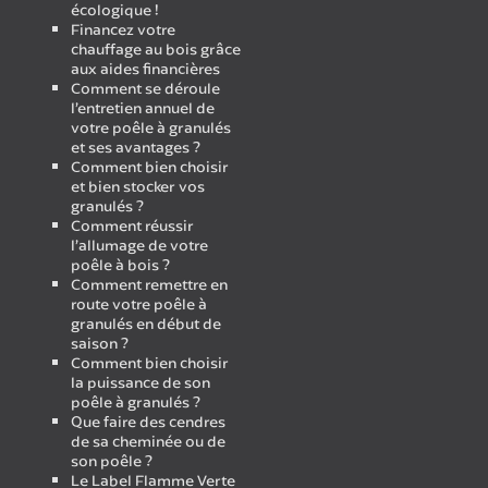
écologique !
Financez votre
chauffage au bois grâce
aux aides financières
Comment se déroule
l’entretien annuel de
votre poêle à granulés
et ses avantages ?
Comment bien choisir
et bien stocker vos
granulés ?
Comment réussir
l’allumage de votre
poêle à bois ?
Comment remettre en
route votre poêle à
granulés en début de
saison ?
Comment bien choisir
la puissance de son
poêle à granulés ?
Que faire des cendres
de sa cheminée ou de
son poêle ?
Le Label Flamme Verte