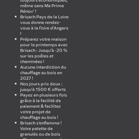
toujours économiques,
même sans Ma Prime
Rénov’ !
Brisach Pays de la Loire
vous donne rendez-
vous à la Foire d’Angers
!
Préparez votre maison
pour le printemps avec
Brisach : Jusqu’à -20 %
sur les poêles et
cheminées !
Aucune interdiction du
chauffage au bois en
2027 !
Nos jours prix doux :
jusqu’à 1500 € offerts
Payez en plusieurs fois
grâce à la facilité de
paiement & facilitez
votre projet de
chauffage au bois !
Brisach s’enflamme !
Votre palette de
granulés ou de bois