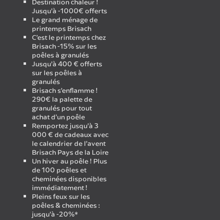
Destination chaleur !
Jusqu’à -1000€ offerts
Le grand ménage de
printemps Brisach
C’est le printemps chez
Brisach -15% sur les
poêles à granulés
Jusqu’à 400 € offerts
sur les poêles à
granulés
Brisach s’enflamme !
290€ la palette de
granulés pour tout
achat d’un poêle
Remportez jusqu’à 3
000 € de cadeaux avec
le calendrier de l’avent
Brisach Pays de la Loire
Un hiver au poêle ! Plus
de 100 poêles et
cheminées disponibles
immédiatement !
Pleins feux sur les
poêles & cheminées :
jusqu’à -20%*